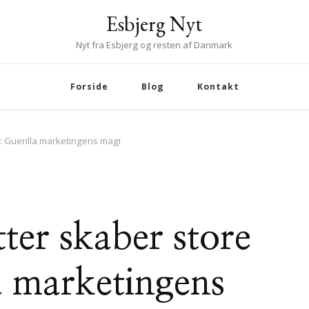
Esbjerg Nyt
Nyt fra Esbjerg og resten af Danmark
Forside
Blog
Kontakt
: Guerilla marketingens magi
ter skaber store
a marketingens