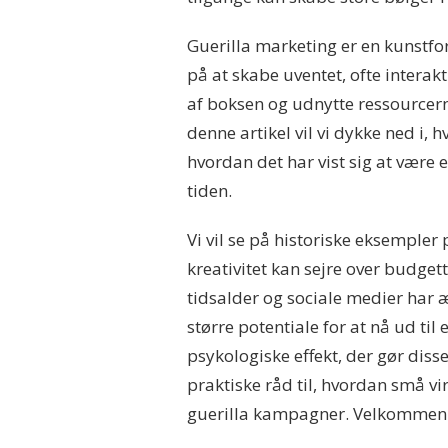
Guerilla marketing er en kunstfo
på at skabe uventet, ofte intera
af boksen og udnytte ressourcern
denne artikel vil vi dykke ned i, 
hvordan det har vist sig at væ
tiden.
Vi vil se på historiske eksemple
kreativitet kan sejre over budget
tidsalder og sociale medier har æ
større potentiale for at nå ud til
psykologiske effekt, der gør dis
praktiske råd til, hvordan små 
guerilla kampagner. Velkommen t