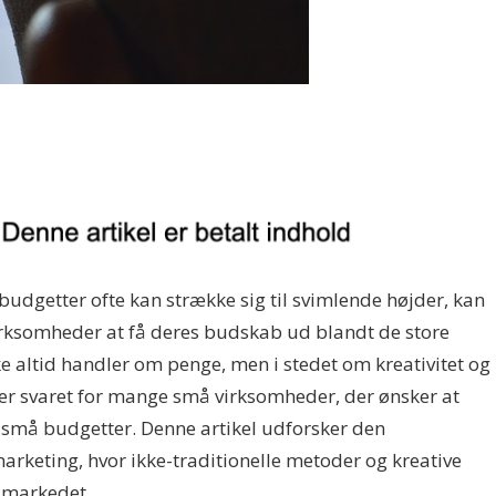
budgetter ofte kan strække sig til svimlende højder, kan
rksomheder at få deres budskab ud blandt de store
ke altid handler om penge, men i stedet om kreativitet og
er svaret for mange små virksomheder, der ønsker at
å budgetter. Denne artikel udforsker den
arketing, hvor ikke-traditionelle metoder og kreative
i markedet.