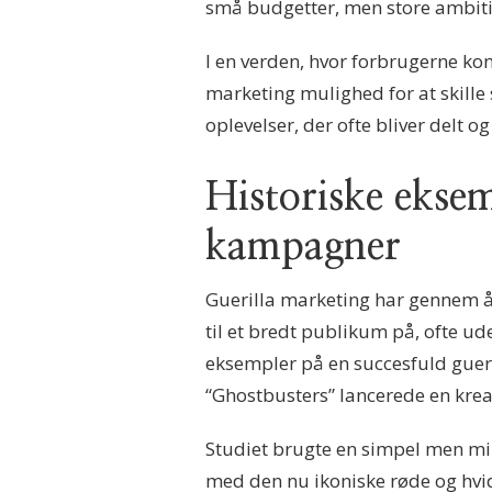
små budgetter, men store ambiti
I en verden, hvor forbrugerne k
marketing mulighed for at skille
oplevelser, der ofte bliver delt 
Historiske eksem
kampagner
Guerilla marketing har gennem år
til et bredt publikum på, ofte ud
eksempler på en succesfuld guer
“Ghostbusters” lancerede en kre
Studiet brugte en simpel men mi
med den nu ikoniske røde og hvide