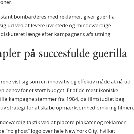
oner.
onstant bombarderes med reklamer, giver guerilla
 sig ud ved at levere uventede og mindeværdige
og diskuteret længe efter kampagnens afslutning.
pler på succesfulde guerilla
ene vist sig som en innovativ og effektiv måde at nå ud
en behov for et stort budget. Et af de mest ikoniske
illa kampagne stammer fra 1984, da filmstudiet bag
ativ strategi for at skabe opmærksomhed omkring filmen.
ndeværdig taktik ved at placere plakater og reklamer
 “no ghost” logo over hele New York City, hvilket