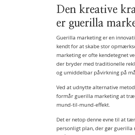
Den kreative kr
er guerilla mark
Guerilla marketing er en innovati
kendt for at skabe stor opmærk
marketing er ofte kendetegnet v
der bryder med traditionelle rek
og umiddelbar påvirkning på m
Ved at udnytte alternative metod
formår guerilla marketing at tr
mund-til-mund-effekt.
Det er netop denne evne til at t
personligt plan, der gør guerilla