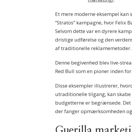
Et mere moderne eksempel kan se
“Stratos” kampagne, hvor Felix B
Selvom dette var en dyrere kampa
dristige udførelse og den verd
af traditionelle reklamemetoder.
Denne begivenhed blev live-strea
Red Bull som en pioner inden fo
Disse eksempler illustrerer, hvo
utraditionelle tilgang, kan skabe 
budgetterne er begrænsede. Det 
der fanger opmærksomheden og
Guerilla marketin