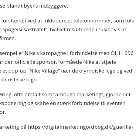
se blandt byens indbyggere.
forstærket ved at inkludere et telefonnummer, som folk
 spøgelsesaktivitet”, hvilket resulterede i tusindvis af
filmen.
sempel er Nike’s kampagne i forbindelse med OL i 1996
ar den officielle sponsor, formåede Nike at stjæle
t pop-up “Nike Village” nær de olympiske lege og ved
teristiske logo.
ring, ofte omtalt som “ambush marketing”, gjorde det
eksponering og skabe en stærk forbindelse til eventen
or.
rketing på https://digitalmarketingordbog.dk/guerilla-