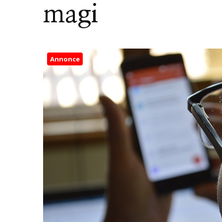
magi
Annonce