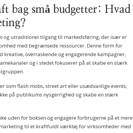
aft bag små budgetter: Hvad
eting?
v og utraditionel tilgang til markedsføring, der især er
somhed med begrænsede ressourcer. Denne form for
ed kreative, overraskende og engagerende kampagner,
lamekanaler og i stedet fokuserer på at skabe en stærk
ålgruppen.
er som flash mobs, street art eller usædvanlige events,
ække på publikums nysgerrighed og skabe en stærk
ænke uden for boksen og engagere forbrugerne på et mere
 marketing til et kraftfuldt værktøj for virksomheder med