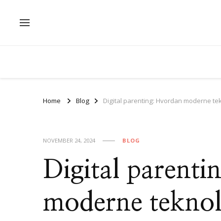
Home
Blog
Digital parenting: Hvordan moderne tekn
NOVEMBER 24, 2024
BLOG
Digital parent
moderne teknol