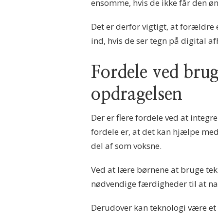
ensomme, hvis de ikke får den
Det er derfor vigtigt, at foræl
ind, hvis de ser tegn på digital 
Fordele ved brug
opdragelsen
Der er flere fordele ved at integr
fordele er, at det kan hjælpe med 
del af som voksne.
Ved at lære børnene at bruge tekn
nødvendige færdigheder til at na
Derudover kan teknologi være et f