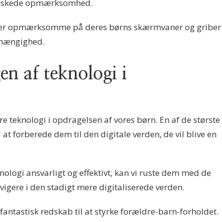
 ønskede opmærksomhed.
dre er opmærksomme på deres børns skærmvaner og griber
afhængighed.
en af teknologi i
ere teknologi i opdragelsen af vores børn. En af de største
at forberede dem til den digitale verden, de vil blive en
ologi ansvarligt og effektivt, kan vi ruste dem med de
vigere i den stadigt mere digitaliserede verden.
antastisk redskab til at styrke forældre-barn-forholdet.