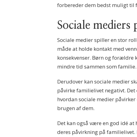
forbereder dem bedst muligt til 
Sociale mediers 
Sociale medier spiller en stor ro
måde at holde kontakt med venne
konsekvenser. Børn og forældre ka
mindre tid sammen som familie.
Derudover kan sociale medier skab
påvirke familielivet negativt. De
hvordan sociale medier påvirker d
brugen af dem.
Det kan også være en god idé at
deres påvirkning på familielive