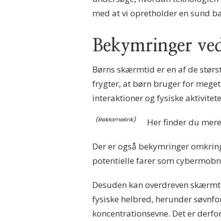
med at vi opretholder en sund bal
Bekymringer ve
Børns skærmtid er en af de stør
frygter, at børn bruger for mege
interaktioner og fysiske aktivitete
Her finder du mer
Der er også bekymringer omkring
potentielle farer som cybermobn
Desuden kan overdreven skærmti
fysiske helbred, herunder søvnfo
koncentrationsevne. Det er derf