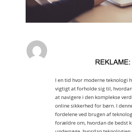
I en tid hvor moderne teknologi h
vigtigt at forholde sig til, hvord
at navigere i den komplekse verd
online sikkerhed for børn. I denn
fordelene ved brugen af teknologi 
forældre om, hvordan de bedst ka
undersøge, hvordan teknologien 