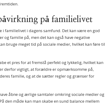
fremtiden.
påvirkning på familielivet
lle i familielivet i dagens samfund. Det kan være en god
r og familie på, men det kan også have negative
n bruge meget tid på sociale medier, hvilket kan føre til
e et pres for at fremstå perfekt og lykkelig, hvilket kan
t er derfor vigtigt, at forældre er opmærksomme på,
eres familie, og at de sætter regler og grænser for
 have åbne og ærlige samtaler omkring sociale medier og
t. På den måde kan man skabe en sund balance mellem