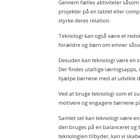
Gennem fælles aktiviteter såsom a
projekter på en tablet eller com
styrke deres relation.
Teknologi kan også være et reds
forældre og børn om emner såsom
Desuden kan teknologi være en sto
Der findes utallige læringsapps,
hjælpe børnene med at udvikle de
Ved at bruge teknologi som et su
motivere og engagere børnene 
Samlet set kan teknologi være en
den bruges på en balanceret og 
teknologien tilbyder, kan vi skab