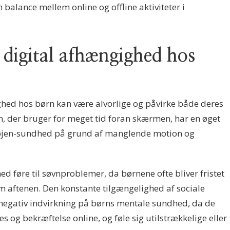
balance mellem online og offline aktiviteter i
 digital afhængighed hos
ghed hos børn kan være alvorlige og påvirke både deres
, der bruger for meget tid foran skærmen, har en øget
e øjen-sundhed på grund af manglende motion og
d føre til søvnproblemer, da børnene ofte bliver fristet
om aftenen. Den konstante tilgængelighed af sociale
 negativ indvirkning på børns mentale sundhed, da de
kes og bekræftelse online, og føle sig utilstrækkelige eller