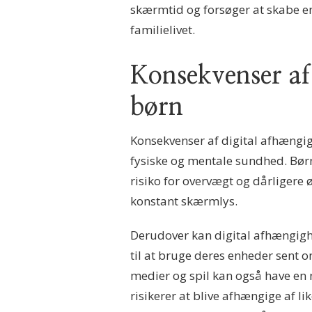
skærmtid og forsøger at skabe en 
familielivet.
Konsekvenser af
børn
Konsekvenser af digital afhængi
fysiske og mentale sundhed. Børn
risiko for overvægt og dårliger
konstant skærmlys.
Derudover kan digital afhængighe
til at bruge deres enheder sent 
medier og spil kan også have en
risikerer at blive afhængige af li