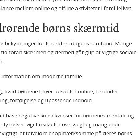
ance mellem online og offline aktiviteter i familielivet.
drørende børns skærmtid
ste bekymringer for forældre i dagens samfund. Mange
t tid foran skærmen og dermed går glip af vigtige sociale
r.
e information
om moderne familie
.
, hvad børnene bliver udsat for online, herunder
ing, forfølgelse og upassende indhold.
d have negative konsekvenser for børnenes mentale og
rstyrrelser, øget risiko for overvægt og manglende
or vigtigt, at forældre er opmærksomme på deres børns