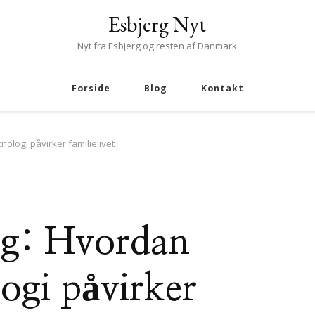
Esbjerg Nyt
Nyt fra Esbjerg og resten af Danmark
Forside
Blog
Kontakt
ologi påvirker familielivet
ing: Hvordan
ogi påvirker