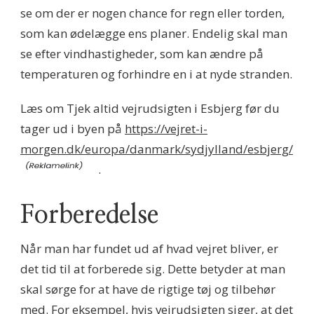
se om der er nogen chance for regn eller torden,
som kan ødelægge ens planer. Endelig skal man
se efter vindhastigheder, som kan ændre på
temperaturen og forhindre en i at nyde stranden.
Læs om Tjek altid vejrudsigten i Esbjerg før du
tager ud i byen på
https://vejret-i-
morgen.dk/europa/danmark/sydjylland/esbjerg/
.
Forberedelse
Når man har fundet ud af hvad vejret bliver, er
det tid til at forberede sig. Dette betyder at man
skal sørge for at have de rigtige tøj og tilbehør
med. For eksempel, hvis vejrudsigten siger, at det