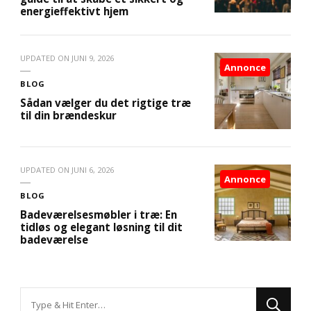
energieffektivt hjem
UPDATED ON
JUNI 9, 2026
Annonce
BLOG
Sådan vælger du det rigtige træ
til din brændeskur
UPDATED ON
JUNI 6, 2026
Annonce
BLOG
Badeværelsesmøbler i træ: En
tidløs og elegant løsning til dit
badeværelse
Looking