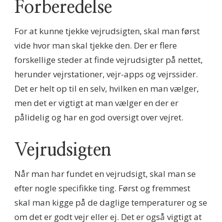
Forberedelse
For at kunne tjekke vejrudsigten, skal man først
vide hvor man skal tjekke den. Der er flere
forskellige steder at finde vejrudsigter på nettet,
herunder vejrstationer, vejr-apps og vejrssider.
Det er helt op til en selv, hvilken en man vælger,
men det er vigtigt at man vælger en der er
pålidelig og har en god oversigt over vejret.
Vejrudsigten
Når man har fundet en vejrudsigt, skal man se
efter nogle specifikke ting. Først og fremmest
skal man kigge på de daglige temperaturer og se
om det er godt vejr eller ej. Det er også vigtigt at