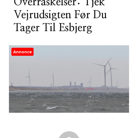
Overraskelser: Tjek
Vejrudsigten Før Du
Tager Til Esbjerg
Annonce