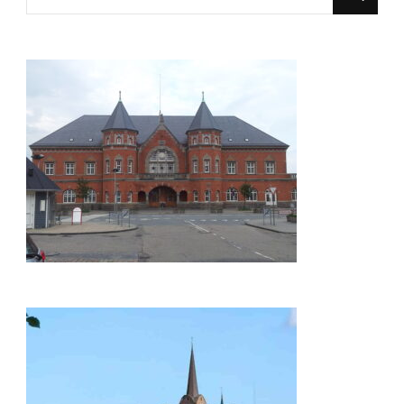
for
Something?