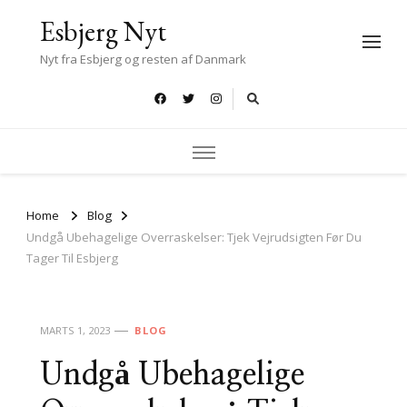
Esbjerg Nyt
Nyt fra Esbjerg og resten af Danmark
Home
Blog
Undgå Ubehagelige Overraskelser: Tjek Vejrudsigten Før Du
Tager Til Esbjerg
MARTS 1, 2023
BLOG
Undgå Ubehagelige