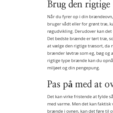
Brug den rigtige
Når du fyrer op i din brændeovn, 
bruger vådt eller for grønt træ, 
røgudvikling. Derudover kan det o
Det bedste brænde er tørt træ, so
at vælge den rigtige træsort, da
brænder løvtræ som eg, bøg og a
rigtige type brænde kan du opnå 
miljøet og din pengepung.
Pas på med at o
Det kan virke fristende at fylde 
med varme. Men det kan faktisk væ
brænde i ovnen, kan det føre til