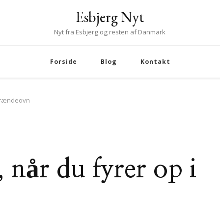
Esbjerg Nyt
Nyt fra Esbjerg og resten af Danmark
Forside
Blog
Kontakt
 brændeovn
, når du fyrer op i