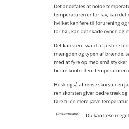
Det anbefales at holde temperat
temperaturen er for lav, kan det
hvilket kan føre til forurening o
for høj, kan det skade ovnen og m
Det kan være svært at justere te
mængden og typen af brænde, samt
med at fyre op med små stykker 
bedre kontrollere temperaturen 
Husk også at rense skorstenen jæ
ren skorsten giver bedre træk og
føre til en mere jævn temperatur 
Du kan læse mege