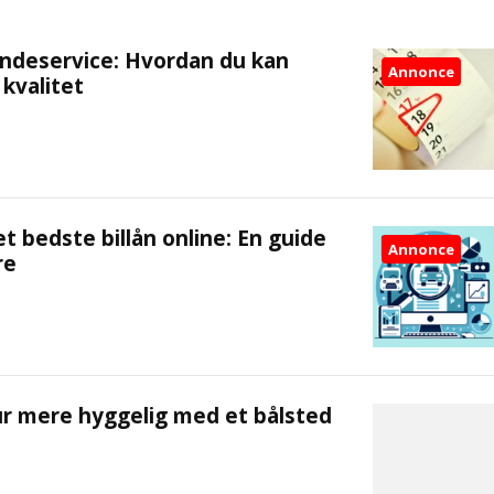
undeservice: Hvordan du kan
Annonce
kvalitet
t bedste billån online: En guide
Annonce
re
r mere hyggelig med et bålsted