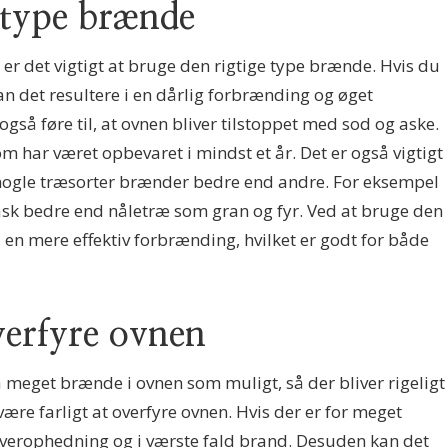
 type brænde
er det vigtigt at bruge den rigtige type brænde. Hvis du
kan det resultere i en dårlig forbrænding og øget
gså føre til, at ovnen bliver tilstoppet med sod og aske.
m har været opbevaret i mindst et år. Det er også vigtigt
 nogle træsorter brænder bedre end andre. For eksempel
sk bedre end nåletræ som gran og fyr. Ved at bruge den
en mere effektiv forbrænding, hvilket er godt for både
verfyre ovnen
så meget brænde i ovnen som muligt, så der bliver rigeligt
re farligt at overfyre ovnen. Hvis der er for meget
 overophedning og i værste fald brand. Desuden kan det