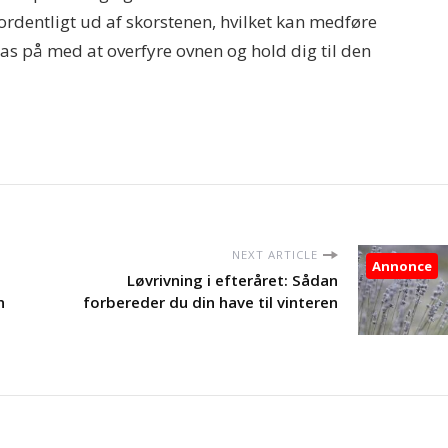
e ordentligt ud af skorstenen, hvilket kan medføre
pas på med at overfyre ovnen og hold dig til den
NEXT ARTICLE
Annonce
Løvrivning i efteråret: Sådan
n
forbereder du din have til vinteren