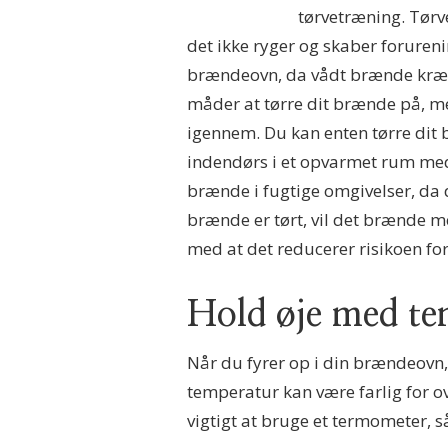
tørvetræning. Tørv
det ikke ryger og skaber forurenin
brændeovn, da vådt brænde kræver
måder at tørre dit brænde på, men 
igennem. Du kan enten tørre dit b
indendørs i et opvarmet rum med 
brænde i fugtige omgivelser, da d
brænde er tørt, vil det brænde me
med at det reducerer risikoen for
Hold øje med te
Når du fyrer op i din brændeovn, 
temperatur kan være farlig for o
vigtigt at bruge et termometer, 