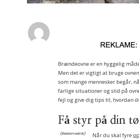
Brændeovne er en hyggelig måde 
Men det er vigtigt at bruge ovnen 
som mange mennesker begår, når
farlige situationer og slid på ov
fejl og give dig tips til, hvorda
Få styr på din t
Når du skal fyre
op