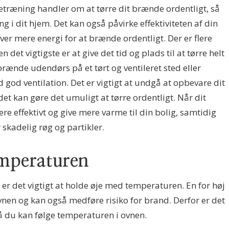
etræning handler om at tørre dit brænde ordentligt, så
g i dit hjem. Det kan også påvirke effektiviteten af din
 mere energi for at brænde ordentligt. Der er flere
det vigtigste er at give det tid og plads til at tørre helt
rænde udendørs på et tørt og ventileret sted eller
god ventilation. Det er vigtigt at undgå at opbevare dit
et kan gøre det umuligt at tørre ordentligt. Når dit
re effektivt og give mere varme til din bolig, samtidig
 skadelig røg og partikler.
mperaturen
er det vigtigt at holde øje med temperaturen. En for høj
vnen og kan også medføre risiko for brand. Derfor er det
så du kan følge temperaturen i ovnen.