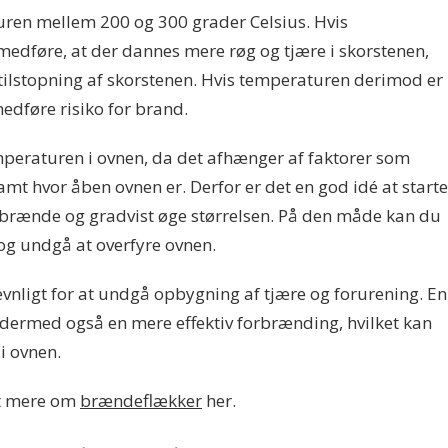
uren mellem 200 og 300 grader Celsius. Hvis
 medføre, at der dannes mere røg og tjære i skorstenen,
g tilstopning af skorstenen. Hvis temperaturen derimod er
edføre risiko for brand.
mperaturen i ovnen, da det afhænger af faktorer som
 hvor åben ovnen er. Derfor er det en god idé at starte
brænde og gradvist øge størrelsen. På den måde kan du
og undgå at overfyre ovnen.
vnligt for at undgå opbygning af tjære og forurening. En
 dermed også en mere effektiv forbrænding, hvilket kan
i ovnen.
t mere om
brændeflækker
her.