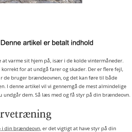
at varme sit hjem på, især i de kolde vintermåneder.
korrekt for at undgå farer og skader. Der er flere fejl,
 de bruger brændeovnen, og det kan føre til både
nen. I denne artikel vil vi gennemgå de mest almindelige
n du undgår dem. Så læs med og få styr på din brændeovn.
ørvetræning
 i din brændeovn,
er det vigtigt at have styr på din