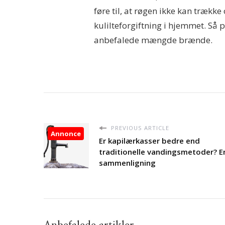
føre til, at røgen ikke kan trækk
kulilteforgiftning i hjemmet. Så 
anbefalede mængde brænde.
PREVIOUS ARTICLE
Annonce
Er kapilærkasser bedre end
traditionelle vandingsmetoder? E
sammenligning