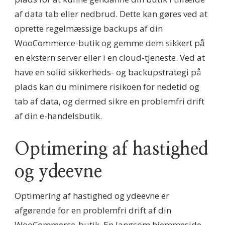
af data tab eller nedbrud. Dette kan gøres ved at
oprette regelmæssige backups af din
WooCommerce-butik og gemme dem sikkert på
en ekstern server eller i en cloud-tjeneste. Ved at
have en solid sikkerheds- og backupstrategi på
plads kan du minimere risikoen for nedetid og
tab af data, og dermed sikre en problemfri drift
af din e-handelsbutik.
Optimering af hastighed
og ydeevne
Optimering af hastighed og ydeevne er
afgørende for en problemfri drift af din
WooCommerce-butik. En langsom hjemmeside