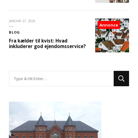
JANUAR 27, 2026
Annonce
BLOG
Fra kælder til kvist: Hvad
inkluderer god ejendomsservice?
Looking
for
Something?