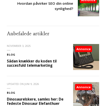
Hvordan påvirker SEO din online
synlighed?
Anbefalede artikler
NOVEMBER 3, 2025
Annonce
BLOG
Sådan knækker du koden til
succesfuld telemarketing
UPDATED ON
JUNI 9, 2026
Annonce
BLOG
Dinosaurelskere, samles her: De
fedeste Dinosaur Elefanthuer