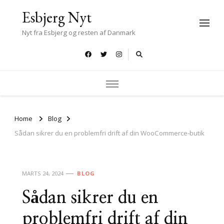
Esbjerg Nyt
Nyt fra Esbjerg og resten af Danmark
Home
Blog
Sådan sikrer du en problemfri drift af din WooCommerce-butik
MARTS 24, 2024
BLOG
Sådan sikrer du en
problemfri drift af din