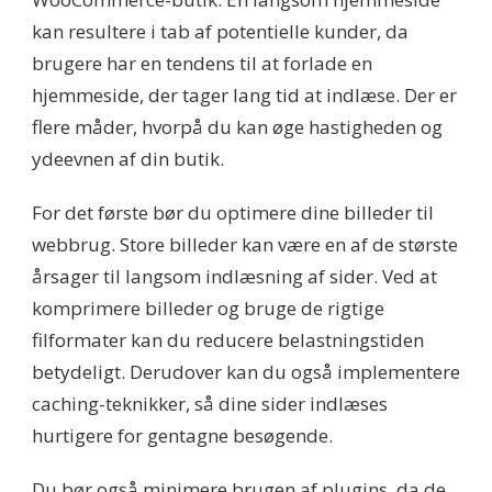
kan resultere i tab af potentielle kunder, da
brugere har en tendens til at forlade en
hjemmeside, der tager lang tid at indlæse. Der er
flere måder, hvorpå du kan øge hastigheden og
ydeevnen af din butik.
For det første bør du optimere dine billeder til
webbrug. Store billeder kan være en af de største
årsager til langsom indlæsning af sider. Ved at
komprimere billeder og bruge de rigtige
filformater kan du reducere belastningstiden
betydeligt. Derudover kan du også implementere
caching-teknikker, så dine sider indlæses
hurtigere for gentagne besøgende.
Du bør også minimere brugen af plugins, da de