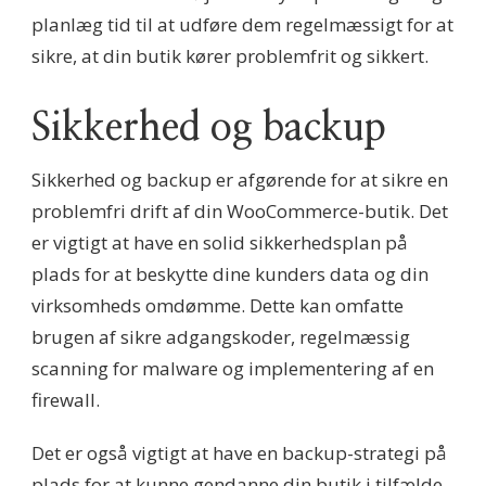
planlæg tid til at udføre dem regelmæssigt for at
sikre, at din butik kører problemfrit og sikkert.
Sikkerhed og backup
Sikkerhed og backup er afgørende for at sikre en
problemfri drift af din WooCommerce-butik. Det
er vigtigt at have en solid sikkerhedsplan på
plads for at beskytte dine kunders data og din
virksomheds omdømme. Dette kan omfatte
brugen af sikre adgangskoder, regelmæssig
scanning for malware og implementering af en
firewall.
Det er også vigtigt at have en backup-strategi på
plads for at kunne gendanne din butik i tilfælde