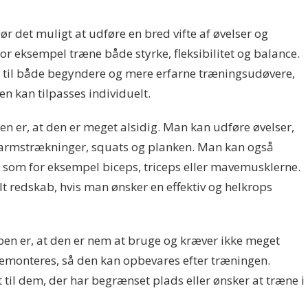
ør det muligt at udføre en bred vifte af øvelser og
 eksempel træne både styrke, fleksibilitet og balance.
 til både begyndere og mere erfarne træningsudøvere,
n kan tilpasses individuelt.
en er, at den er meget alsidig. Man kan udføre øvelser,
 armstrækninger, squats og planken. Man kan også
 som for eksempel biceps, triceps eller mavemusklerne.
lt redskab, hvis man ønsker en effektiv og helkrops
en er, at den er nem at bruge og kræver ikke meget
demonteres, så den kan opbevares efter træningen.
 til dem, der har begrænset plads eller ønsker at træne i