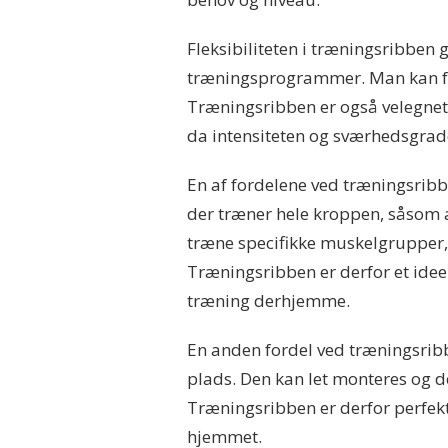
Fleksibiliteten i træningsribben g
træningsprogrammer. Man kan for
Træningsribben er også velegnet
da intensiteten og sværhedsgrade
En af fordelene ved træningsribb
der træner hele kroppen, såsom
træne specifikke muskelgrupper,
Træningsribben er derfor et idee
træning derhjemme.
En anden fordel ved træningsribb
plads. Den kan let monteres og 
Træningsribben er derfor perfekt
hjemmet.