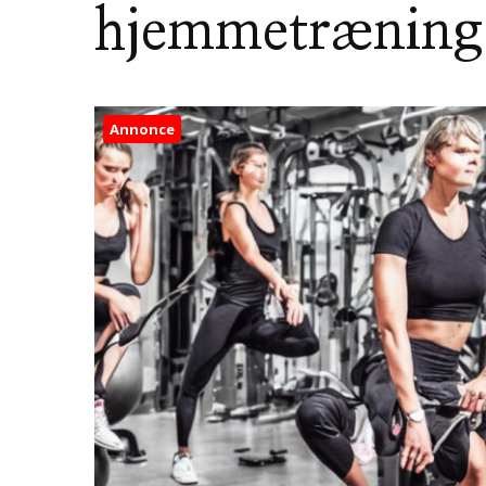
hjemmetræning
Annonce