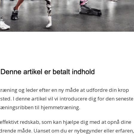
ræning og leder efter en ny måde at udfordre din krop
sted. I denne artikel vil vi introducere dig for den seneste
træningsribben til hjemmetræning.
 effektivt redskab, som kan hjælpe dig med at opnå dine
drende måde. Uanset om du er nybegynder eller erfaren,