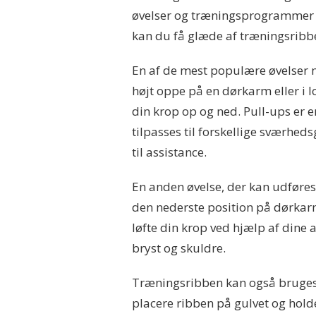
øvelser og træningsprogrammer 
kan du få glæde af træningsribbe
En af de mest populære øvelser 
højt oppe på en dørkarm eller i l
din krop op og ned. Pull-ups er e
tilpasses til forskellige sværhed
til assistance.
En anden øvelse, der kan udføres
den nederste position på dørkar
løfte din krop ved hjælp af dine ar
bryst og skuldre.
Træningsribben kan også bruges t
placere ribben på gulvet og hold