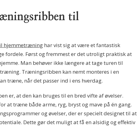
æningsribben til
til hjemmetræning
har vist sig at være et fantastisk
fordele. Først og fremmest er det utroligt praktisk at
hjemme. Man behøver ikke længere at tage turen til
tiv træning. Træningsribben kan nemt monteres i en
 træne, når det passer ind i ens hverdag.
n er, at den kan bruges til en bred vifte af øvelser.
or at træne både arme, ryg, bryst og mave på én gang.
ngsprogrammer og øvelser, der er specielt designet til at
entiale. Dette gør det muligt at få en alsidig og effektiv