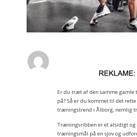
Er du træt af den samme gamle t
på? Så er du kommet til det rette 
træningstrend i Ålborg, nemlig 
Træningsribben er et alsidigt og
træningsmål på en sjov og udfor