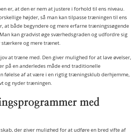
n er, at den er nem at justere i forhold til ens niveau.
orskellige højder, så man kan tilpasse træningen til ens
der, at både begyndere og mere erfarne træningssøgende
 Man kan gradvist øge sværhedsgraden og udfordre sig
r stærkere og mere trænet.
jov at træne med. Den giver mulighed for at lave øvelser,
er på en anderledes måde end traditionelle
 følelse af at være i en rigtig træningsklub derhjemme,
vt og nyder træningen.
ningsprogrammer med
skab, der giver mulighed for at udføre en bred vifte af