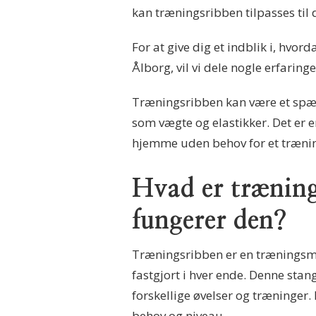
kan træningsribben tilpasses til 
For at give dig et indblik i, hvo
Ålborg, vil vi dele nogle erfaring
Træningsribben kan være et spæn
som vægte og elastikker. Det er
hjemme uden behov for et trænin
Hvad er trænin
fungerer den?
Træningsribben er en træningsmask
fastgjort i hver ende. Denne sta
forskellige øvelser og træninger. 
behov og niveau.