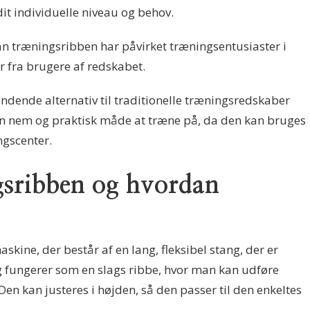
dit individuelle niveau og behov.
rdan træningsribben har påvirket træningsentusiaster i
er fra brugere af redskabet.
dende alternativ til traditionelle træningsredskaber
 en nem og praktisk måde at træne på, da den kan bruges
gscenter.
gsribben og hvordan
ine, der består af en lang, fleksibel stang, der er
ng fungerer som en slags ribbe, hvor man kan udføre
Den kan justeres i højden, så den passer til den enkeltes