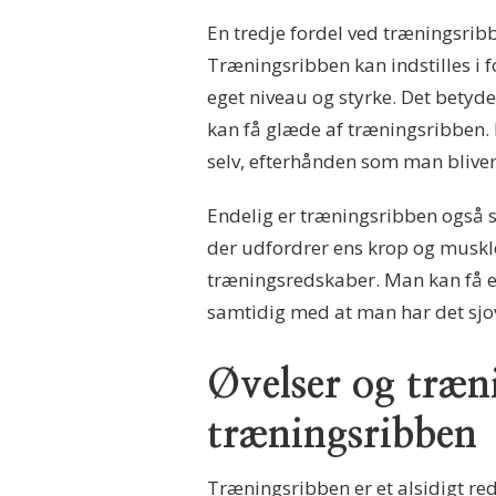
En tredje fordel ved træningsribbe
Træningsribben kan indstilles i f
eget niveau og styrke. Det bety
kan få glæde af træningsribben.
selv, efterhånden som man blive
Endelig er træningsribben også s
der udfordrer ens krop og muskl
træningsredskaber. Man kan få en
samtidig med at man har det sjo
Øvelser og træ
træningsribben
Træningsribben er et alsidigt red