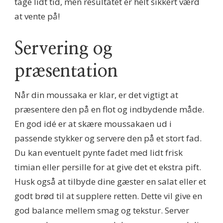
tage lidt tid, men resultatet er helt sikkert værd
at vente på!
Servering og
præsentation
Når din moussaka er klar, er det vigtigt at
præsentere den på en flot og indbydende måde.
En god idé er at skære moussakaen ud i
passende stykker og servere den på et stort fad.
Du kan eventuelt pynte fadet med lidt frisk
timian eller persille for at give det et ekstra pift.
Husk også at tilbyde dine gæster en salat eller et
godt brød til at supplere retten. Dette vil give en
god balance mellem smag og tekstur. Server