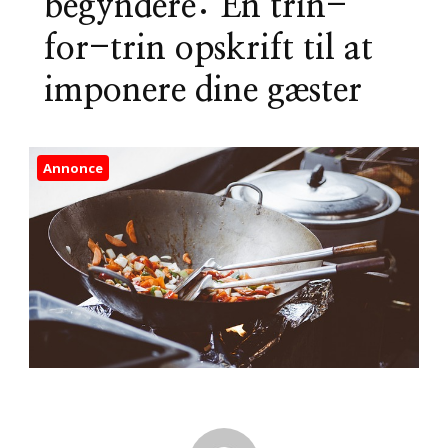
begyndere: En trin-
for-trin opskrift til at
imponere dine gæster
Annonce