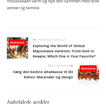
moussakaen varm og nyd den sammen med dine
venner og familie.
PREVIOUS ARTICLE
Annonce
Exploring the World of Global
Mayonnaise Varieties: From Aioli to
Kewpie, Which One is Your Favorite?
NEXT ARTICLE
Annonce
Vælg den bedste altankasse til dit
behov: Materialer og design
Anbefalede artikler