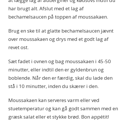
at lægge lag af auberginer og kødsovs indtil du
har brugt alt. Afslut med et lag af
bechamelsaucen på toppen af moussakaen.
Brug en ske til at glatte bechamelsaucen jævnt
over moussakaen og drys med et godt lag af
revet ost.
Sæt fadet i ovnen og bag moussakaen i 45-50
minutter, eller indtil den er gyldenbrun og
boblende. Når den er færdig, skal du lade den
stå i 10 minutter, inden du skærer i den.
Moussakaen kan serveres varm eller ved
stuetemperatur og kan gå godt sammen med en
græsk salat eller et stykke brød. Bon appétit!