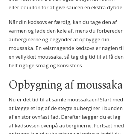
eller bouillon for at give saucen en ekstra dybde.
Når din kødsovs er færdig, kan du tage den af
varmen og lade den køle af, mens du forbereder
auberginerne og begynder at opbygge din
moussaka. En velsmagende kødsovs er nøglen til
en vellykket moussaka, så tag dig tid til at få den
helt rigtige smag og konsistens.
Opbygning af moussaka
Nu er det tid til at samle moussakaen! Start med
at lægge et lag af de stegte auberginer i bunden
af en stor ovnfast fad. Derefter lægger du et lag
af kødsovsen ovenpå auberginerne. Fortsæt med