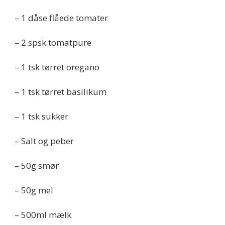
– 1 dåse flåede tomater
– 2 spsk tomatpure
– 1 tsk tørret oregano
– 1 tsk tørret basilikum
– 1 tsk sukker
– Salt og peber
– 50g smør
– 50g mel
– 500ml mælk