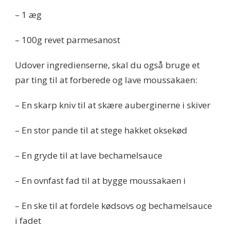
– 1 æg
– 100g revet parmesanost
Udover ingredienserne, skal du også bruge et
par ting til at forberede og lave moussakaen:
– En skarp kniv til at skære auberginerne i skiver
– En stor pande til at stege hakket oksekød
– En gryde til at lave bechamelsauce
– En ovnfast fad til at bygge moussakaen i
– En ske til at fordele kødsovs og bechamelsauce
i fadet