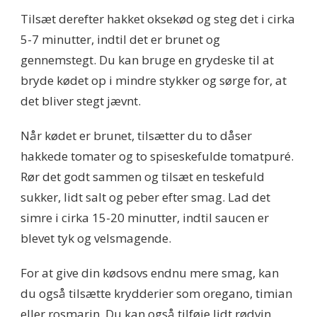
Tilsæt derefter hakket oksekød og steg det i cirka
5-7 minutter, indtil det er brunet og
gennemstegt. Du kan bruge en grydeske til at
bryde kødet op i mindre stykker og sørge for, at
det bliver stegt jævnt.
Når kødet er brunet, tilsætter du to dåser
hakkede tomater og to spiseskefulde tomatpuré.
Rør det godt sammen og tilsæt en teskefuld
sukker, lidt salt og peber efter smag. Lad det
simre i cirka 15-20 minutter, indtil saucen er
blevet tyk og velsmagende.
For at give din kødsovs endnu mere smag, kan
du også tilsætte krydderier som oregano, timian
eller rosmarin. Du kan også tilføje lidt rødvin