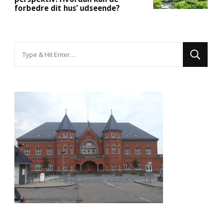
forbedre dit hus’ udseende?
Looking
for
Something?