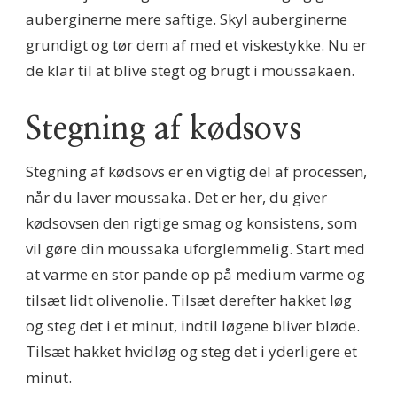
auberginerne mere saftige. Skyl auberginerne
grundigt og tør dem af med et viskestykke. Nu er
de klar til at blive stegt og brugt i moussakaen.
Stegning af kødsovs
Stegning af kødsovs er en vigtig del af processen,
når du laver moussaka. Det er her, du giver
kødsovsen den rigtige smag og konsistens, som
vil gøre din moussaka uforglemmelig. Start med
at varme en stor pande op på medium varme og
tilsæt lidt olivenolie. Tilsæt derefter hakket løg
og steg det i et minut, indtil løgene bliver bløde.
Tilsæt hakket hvidløg og steg det i yderligere et
minut.