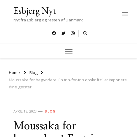
Esbjerg Nyt
Nyt fra Esbjerg og resten af Danmark
Home
Blog
Moussaka for begyndere: En trin-for-trin opskrift til at imponere
dine gæster
APRIL 18, 2023
BLOG
Moussaka for