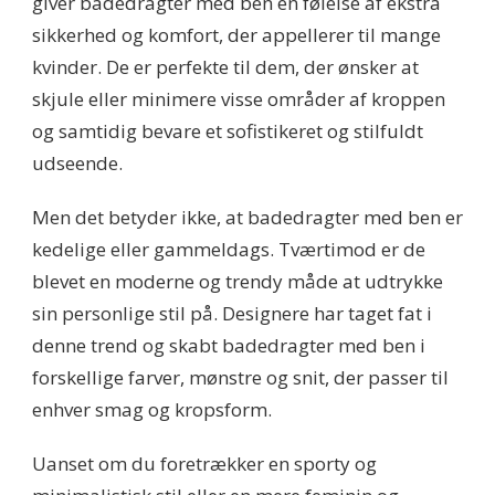
giver badedragter med ben en følelse af ekstra
sikkerhed og komfort, der appellerer til mange
kvinder. De er perfekte til dem, der ønsker at
skjule eller minimere visse områder af kroppen
og samtidig bevare et sofistikeret og stilfuldt
udseende.
Men det betyder ikke, at badedragter med ben er
kedelige eller gammeldags. Tværtimod er de
blevet en moderne og trendy måde at udtrykke
sin personlige stil på. Designere har taget fat i
denne trend og skabt badedragter med ben i
forskellige farver, mønstre og snit, der passer til
enhver smag og kropsform.
Uanset om du foretrækker en sporty og