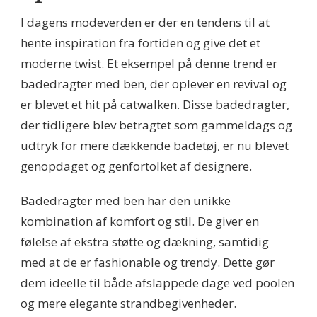
I dagens modeverden er der en tendens til at
hente inspiration fra fortiden og give det et
moderne twist. Et eksempel på denne trend er
badedragter med ben, der oplever en revival og
er blevet et hit på catwalken. Disse badedragter,
der tidligere blev betragtet som gammeldags og
udtryk for mere dækkende badetøj, er nu blevet
genopdaget og genfortolket af designere.
Badedragter med ben har den unikke
kombination af komfort og stil. De giver en
følelse af ekstra støtte og dækning, samtidig
med at de er fashionable og trendy. Dette gør
dem ideelle til både afslappede dage ved poolen
og mere elegante strandbegivenheder.