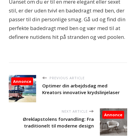
Uanset om du er til en mere elegant eller sexet
stil, er der uden tvivl en badedragt med ben, der
passer til din personlige smag. Gå ud og find din
perfekte badedragt med ben og vær med til at
definere nutidens hit på stranden og ved poolen.
PREVIOUS ARTICLE
Annonce
Optimer din arbejdsdag med
Kreators innovative krydslinjelaser
NEXT ARTICLE
Annonce
Øreklapstolens forvandling: Fra
traditionelt til moderne design