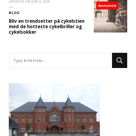
UPDATED ON
JUNI 9, 2026
Annonce
BLOG
Bliv en trendsetter på cykelstien
med de hotteste cykelbriller og
cykelsokker
Looking
for
Something?