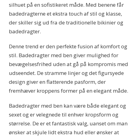
silhuet på en sofistikeret måde. Med benene får
badedragterne et ekstra touch af stil og klasse,
der skiller sig ud fra de traditionelle bikinier og
badedragter.
Denne trend er den perfekte fusion af komfort og
stil. Badedragter med ben giver mulighed for
bevægelsesfrihed uden at gå på kompromis med
udseendet. De stramme linjer og det figursyede
design giver en flatterende pasform, der
fremhæver kroppens former på en elegant måde.
Badedragter med ben kan være både elegant og
sexet og er velegnede til enhver kropsform og
størrelse. De er et fantastisk valg, uanset om man
ønsker at skjule lidt ekstra hud eller ønsker at