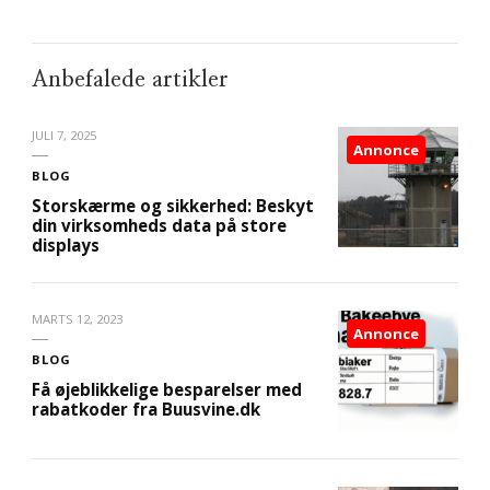
Anbefalede artikler
JULI 7, 2025
Annonce
BLOG
Storskærme og sikkerhed: Beskyt
din virksomheds data på store
displays
MARTS 12, 2023
Annonce
BLOG
Få øjeblikkelige besparelser med
rabatkoder fra Buusvine.dk