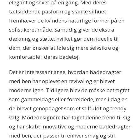
elegant og sexet på én gang. Med deres
tætsiddende pasform og slanke silhuet
fremhæver de kvindens naturlige former på en
sofistikeret måde. Samtidig giver de ekstra
dækning og støtte, hvilket gør dem ideelle til
dem, der ønsker at føle sig mere selvsikre og
komfortable i deres badetøj.
Det er interessant at se, hvordan badedragter
med ben har oplevet en revival og er blevet
moderne igen. Tidligere blev de måske betragtet
som gammeldags eller forældede, men i dag er
de blevet genopdaget som et stilfuldt og trendy
valg. Modedesignere har taget denne trend til sig
og har skabt innovative og moderne badedragter
med ben, der passer til enhver smag og stil.