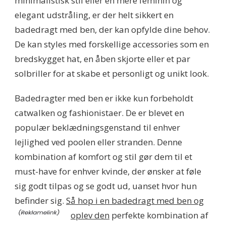
minimalistisk stil eller en mere feminin og
elegant udstråling, er der helt sikkert en
badedragt med ben, der kan opfylde dine behov.
De kan styles med forskellige accessories som en
bredskygget hat, en åben skjorte eller et par
solbriller for at skabe et personligt og unikt look.
Badedragter med ben er ikke kun forbeholdt
catwalken og fashionistaer. De er blevet en
populær beklædningsgenstand til enhver
lejlighed ved poolen eller stranden. Denne
kombination af komfort og stil gør dem til et
must-have for enhver kvinde, der ønsker at føle
sig godt tilpas og se godt ud, uanset hvor hun
befinder sig.
Så hop i en badedragt med ben og
oplev den
perfekte kombination af