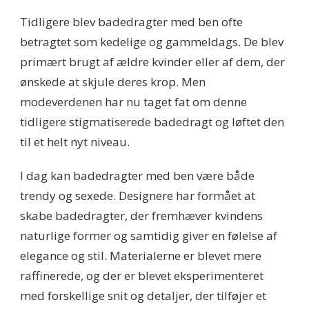
Tidligere blev badedragter med ben ofte
betragtet som kedelige og gammeldags. De blev
primært brugt af ældre kvinder eller af dem, der
ønskede at skjule deres krop. Men
modeverdenen har nu taget fat om denne
tidligere stigmatiserede badedragt og løftet den
til et helt nyt niveau.
I dag kan badedragter med ben være både
trendy og sexede. Designere har formået at
skabe badedragter, der fremhæver kvindens
naturlige former og samtidig giver en følelse af
elegance og stil. Materialerne er blevet mere
raffinerede, og der er blevet eksperimenteret
med forskellige snit og detaljer, der tilføjer et