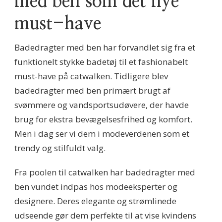
med ben som det nye
must-have
Badedragter med ben har forvandlet sig fra et
funktionelt stykke badetøj til et fashionabelt
must-have på catwalken. Tidligere blev
badedragter med ben primært brugt af
svømmere og vandsportsudøvere, der havde
brug for ekstra bevægelsesfrihed og komfort.
Men i dag ser vi dem i modeverdenen som et
trendy og stilfuldt valg.
Fra poolen til catwalken har badedragter med
ben vundet indpas hos modeeksperter og
designere. Deres elegante og strømlinede
udseende gør dem perfekte til at vise kvindens