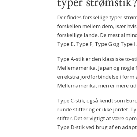
typer strømstik
Der findes forskellige typer strøm
forskellen mellem dem, især hvis 
forskellige lande. De mest almind
Type E, Type F, Type G og Type I.
Type A-stik er den klassiske to-s
Mellemamerika, Japan og nogle f
en ekstra jordforbindelse i form a
Mellemamerika, men er mere udb
Type C-stik, også kendt som Euro
runde stifter og er ikke jordet. 
stifter. Det er vigtigt at være 
Type D-stik ved brug af en adapt