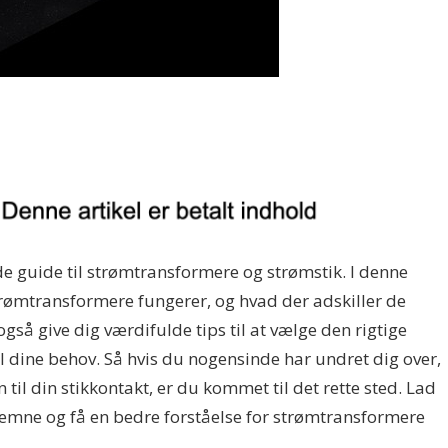
 guide til strømtransformere og strømstik. I denne
strømtransformere fungerer, og hvad der adskiller de
 også give dig værdifulde tips til at vælge den rigtige
l dine behov. Så hvis du nogensinde har undret dig over,
n til din stikkontakt, er du kommet til det rette sted. Lad
emne og få en bedre forståelse for strømtransformere