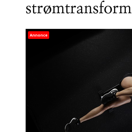
strømtransform
Annonce