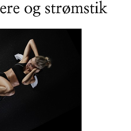
ere og strømstik