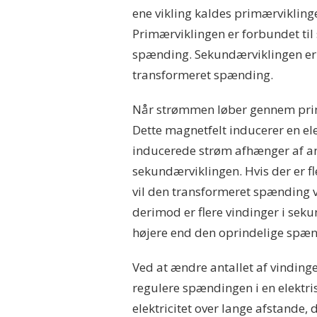
ene vikling kaldes primærvikling
Primærviklingen er forbundet ti
spænding. Sekundærviklingen er 
transformeret spænding.
Når strømmen løber gennem primæ
Dette magnetfelt inducerer en el
inducerede strøm afhænger af ant
sekundærviklingen. Hvis der er f
vil den transformeret spænding 
derimod er flere vindinger i sek
højere end den oprindelige spæn
Ved at ændre antallet af vindin
regulere spændingen i en elektris
elektricitet over lange afstande,