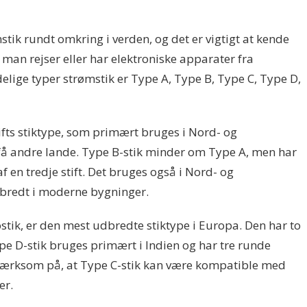
?
stik rundt omkring i verden, og det er vigtigt at kende
man rejser eller har elektroniske apparater fra
elige typer strømstik er Type A, Type B, Type C, Type D,
tifts stiktype, som primært bruges i Nord- og
å andre lande. Type B-stik minder om Type A, men har
f en tredje stift. Det bruges også i Nord- og
redt i moderne bygninger.
stik, er den mest udbredte stiktype i Europa. Den har to
Type D-stik bruges primært i Indien og har tre runde
opmærksom på, at Type C-stik kan være kompatible med
er.