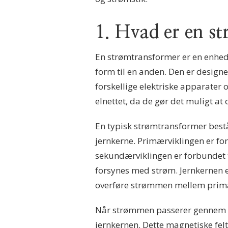
1. Hvad er en s
En strømtransformer er en enhed, 
form til en anden. Den er designe
forskellige elektriske apparater 
elnettet, da de gør det muligt at o
En typisk strømtransformer bestå
jernkerne. Primærviklingen er fo
sekundærviklingen er forbundet til
forsynes med strøm. Jernkernen 
overføre strømmen mellem prim
Når strømmen passerer gennem pr
jernkernen. Dette magnetiske fel