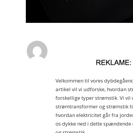
Velkommen til vores dybdegående
artikel vil vi udforske, hvordan 
forskellige typer strømstik. Vi vil
strømtransformer og strømstik ti
hvordan elektricitet går fra jorde
os dykke ned i dette spændende 
og strømstik.