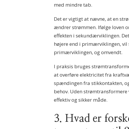
med mindre tab.
Det er vigtigt at nævne, at en 
ændrer strømmen. Ifølge loven om
effekten i sekundærviklingen. De
højere end i primærviklingen, vi
primærviklingen, og omvendt.
I praksis bruges strømtransformere
at overføre elektricitet fra kraft
spændingen fra stikkontakten, og
behov. Uden strømtransformere vi
effektiv og sikker måde.
3. Hvad er forsk