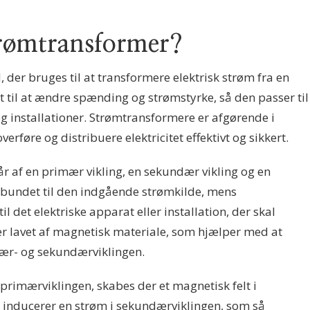
trømtransformer?
der bruges til at transformere elektrisk strøm fra en
t til at ændre spænding og strømstyrke, så den passer til
og installationer. Strømtransformere er afgørende i
verføre og distribuere elektricitet effektivt og sikkert.
r af en primær vikling, en sekundær vikling og en
rbundet til den indgående strømkilde, mens
 det elektriske apparat eller installation, der skal
er lavet af magnetisk materiale, som hjælper med at
ær- og sekundærviklingen.
imærviklingen, skabes der et magnetisk felt i
t inducerer en strøm i sekundærviklingen, som så