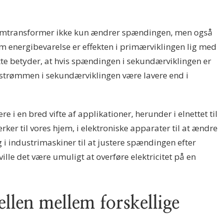
strømtransformer ikke kun ændrer spændingen, men også
 energibevarelse er effekten i primærviklingen lig med
tte betyder, at hvis spændingen i sekundærviklingen er
l strømmen i sekundærviklingen være lavere end i
 i en bred vifte af applikationer, herunder i elnettet til
værker til vores hjem, i elektroniske apparater til at ændre
 i industrimaskiner til at justere spændingen efter
lle det være umuligt at overføre elektricitet på en
ellen mellem forskellige