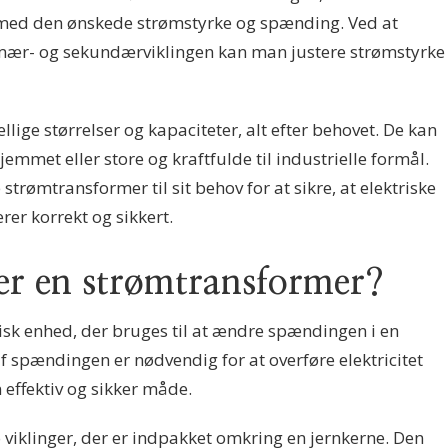
t med den ønskede strømstyrke og spænding. Ved at
rimær- og sekundærviklingen kan man justere strømstyrke
lige størrelser og kapaciteter, alt efter behovet. De kan
emmet eller store og kraftfulde til industrielle formål.
 strømtransformer til sit behov for at sikre, at elektriske
rer korrekt og sikkert.
er en strømtransformer?
isk enhed, der bruges til at ændre spændingen i en
f spændingen er nødvendig for at overføre elektricitet
n effektiv og sikker måde.
 viklinger, der er indpakket omkring en jernkerne. Den