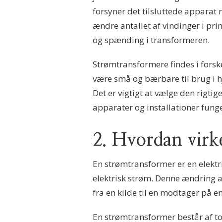
forsyner det tilsluttede appara
ændre antallet af vindinger i p
og spænding i transformeren.
Strømtransformere findes i forskel
være små og bærbare til brug i hj
Det er vigtigt at vælge den rigtige
apparater og installationer funge
2. Hvordan virk
En strømtransformer er en elektr
elektrisk strøm. Denne ændring a
fra en kilde til en modtager på e
En strømtransformer består af to