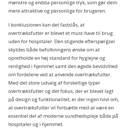
mønstre og endda personlige tryk, som gør dem
mere attraktive og personlige for brugeren.
I konklusionen kan det fastslås, at
overtræksfutter er blevet et must-have til brug
uden for hospitaler. Den stigende efterspørgsel
skyldes både befolkningens ønske om at
opretholde en høj standard for hygiejne og
renlighed i hjemmet samt den øgede bevidsthed
om fordelene ved at anvende overtræksfutter.
Med det store udvalg af forskellige typer
overtræksfutter og det fokus, der er blevet lagt
på design og funktionalitet, er der ingen tvivl om,
at overtræksfutter vil fortsætte med at være en
essentiel del af moderne sundhedspleje både på
hospitaler og i hjemmet.