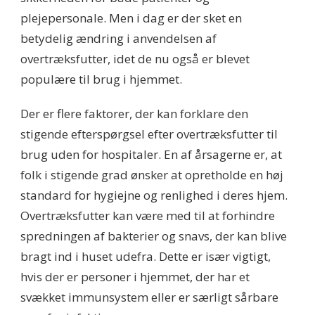
plejepersonale. Men i dag er der sket en
betydelig ændring i anvendelsen af
overtræksfutter, idet de nu også er blevet
populære til brug i hjemmet.
Der er flere faktorer, der kan forklare den
stigende efterspørgsel efter overtræksfutter til
brug uden for hospitaler. En af årsagerne er, at
folk i stigende grad ønsker at opretholde en høj
standard for hygiejne og renlighed i deres hjem.
Overtræksfutter kan være med til at forhindre
spredningen af bakterier og snavs, der kan blive
bragt ind i huset udefra. Dette er især vigtigt,
hvis der er personer i hjemmet, der har et
svækket immunsystem eller er særligt sårbare