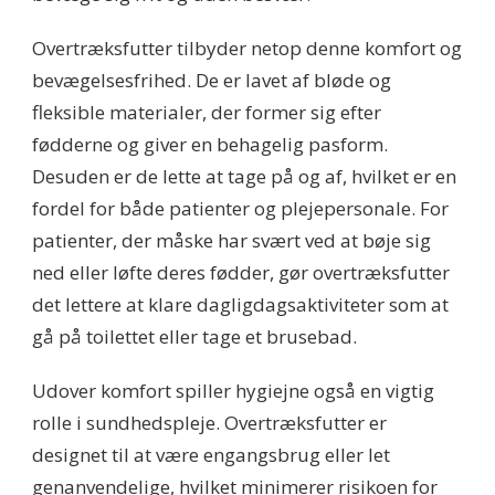
Overtræksfutter tilbyder netop denne komfort og
bevægelsesfrihed. De er lavet af bløde og
fleksible materialer, der former sig efter
fødderne og giver en behagelig pasform.
Desuden er de lette at tage på og af, hvilket er en
fordel for både patienter og plejepersonale. For
patienter, der måske har svært ved at bøje sig
ned eller løfte deres fødder, gør overtræksfutter
det lettere at klare dagligdagsaktiviteter som at
gå på toilettet eller tage et brusebad.
Udover komfort spiller hygiejne også en vigtig
rolle i sundhedspleje. Overtræksfutter er
designet til at være engangsbrug eller let
genanvendelige, hvilket minimerer risikoen for