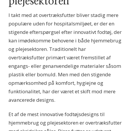
plejesektoren
I takt med at overtræksfutter bliver stadig mere
populære uden for hospitalsmiljøet, er der en
stigende efterspørgsel efter innovativt fodtøj, der
kan imødekomme behovene i både hjemmebrug
og plejesektoren. Traditionelt har
overtræksfutter primært været fremstillet af
engangs- eller genanvendelige materialer såsom
plastik eller bomuld. Men med den stigende
opmærksomhed på komfort, hygiejne og
funktionalitet, har der været et skift mod mere
avancerede designs.
Et af de mest innovative fodtøjsdesigns til
hjemmebrug og plejesektoren er overtræksfutter