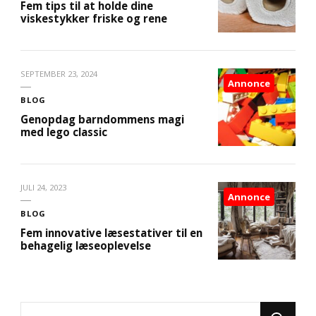
Fem tips til at holde dine
viskestykker friske og rene
SEPTEMBER 23, 2024
Annonce
BLOG
Genopdag barndommens magi
med lego classic
JULI 24, 2023
Annonce
BLOG
Fem innovative læsestativer til en
behagelig læseoplevelse
Looking