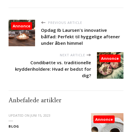
PREVIOUS ARTICLE
Annonce
Opdag Ib Laursen's innovative
bålfad: Perfekt til hyggelige aftener
under åben himmel
NEXT ARTICLE
Annonce
Condibøtte vs. traditionelle
krydderiholdere: Hvad er bedst for
dig?
Anbefalede artikler
UPDATED ON
JUNI 15, 2023
Annonce
BLOG