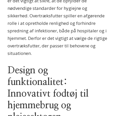
er det vigtigt at sikre, at de opfylder de
nødvendige standarder for hygiejne og
sikkerhed. Overtræksfutter spiller en afgørende
rolle i at opretholde renlighed og forhindre
spredning af infektioner, både på hospitaler og i
hjemmet. Derfor er det vigtigt at vælge de rigtige
overtræksfutter, der passer til behovene og
situationen.
Design og
funktionalitet:
Innovativt fodtøj til
hjemmebrug og