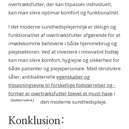
overtræksfutter, der kan tilpasses individuelt,
kan man sikre optimal komfort og funktionalitet.
I det moderne sundhedsplejemiljø er design og
funktionalitet af overtræksfutter afgørende for at
imødekomme behovene i både hjemmebrug og
plejesektoren. Ved at investere i innovativt fodtøj
kan man sikre komfort, hygiejne og sikkerhed for
både patienter og plejepersonale. Med skridsikre
såler, antibakterielle
egenskaber og
tilpasningsevne til forskellige fodstørrelser og -
former er overtræksfutter blevet et must-have
i
den moderne sundhedspleje.
Konklusion: