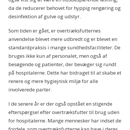
da de reducerer behovet for hyppig rengøring og
desinfektion af gulve og udstyr.
Som tiden er gået, er overtræksfutternes
anvendelse blevet mere udbredt og er blevet en
standardpraksis i mange sundhedsfaciliteter. De
bruges ikke kun af personalet, men også af
besøgende og patienter, der bevæger sig rundt
på hospitalerne. Dette har bidraget til at skabe et
renere og mere hygiejnisk miljø for alle
involverede parter.
I de senere år er der også opstået en stigende
efterspørgsel efter overtræksfutter til brug uden
for hospitalerne. Mange mennesker har indset de
fordele, som overtræksfutterne kan have i deres