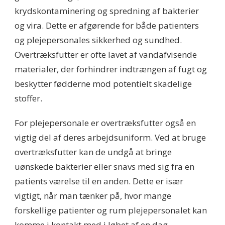
krydskontaminering og spredning af bakterier
og vira. Dette er afgørende for både patienters
og plejepersonales sikkerhed og sundhed.
Overtræksfutter er ofte lavet af vandafvisende
materialer, der forhindrer indtrængen af fugt og
beskytter fødderne mod potentielt skadelige
stoffer.
For plejepersonale er overtræksfutter også en
vigtig del af deres arbejdsuniform. Ved at bruge
overtræksfutter kan de undgå at bringe
uønskede bakterier eller snavs med sig fra en
patients værelse til en anden. Dette er især
vigtigt, når man tænker på, hvor mange
forskellige patienter og rum plejepersonalet kan
komme i kontakt med i løbet af en dag.