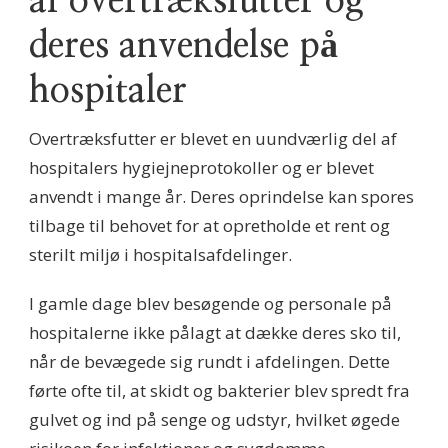
af overtræksfutter og
deres anvendelse på
hospitaler
Overtræksfutter er blevet en uundværlig del af
hospitalers hygiejneprotokoller og er blevet
anvendt i mange år. Deres oprindelse kan spores
tilbage til behovet for at opretholde et rent og
sterilt miljø i hospitalsafdelinger.
I gamle dage blev besøgende og personale på
hospitalerne ikke pålagt at dække deres sko til,
når de bevægede sig rundt i afdelingen. Dette
førte ofte til, at skidt og bakterier blev spredt fra
gulvet og ind på senge og udstyr, hvilket øgede