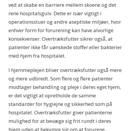
ved at skabe en barriere mellem skoene og det
rene hospitalsgulv. Dette er især vigtigt i
operationsstuer og andre aseptiske miljøer, hvor
enhver form for forurening kan have alvorlige
konsekvenser. Overtræksfutter sikrer også, at
patienter ikke får uønskede stoffer eller bakterier
med hjem fra hospitalet.
I hjemmeplejen bliver overtræksfutter også mere
og mere udbredt. Som flere og flere patienter
modtager behandling og pleje i deres eget hjem,
er det vigtigt at opretholde de samme
standarder for hygiejne og sikkerhed som på
hospitalet. Overtræksfutter giver patienterne
mulighed for at bevæge sig frit rundt i deres
hjem uden at bekymre sig om at forurene