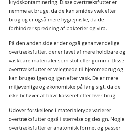
krydskontaminering. Disse overtræksfutter er
nemme at bruge, da de kan smides væk efter
brug og er også mere hygiejniske, da de
forhindrer spredning af bakterier og vira.
På den anden side er der også genanvendelige
overtræksfutter, der er lavet af mere holdbare og
vaskbare materialer som stof eller gummi. Disse
overtræksfutter er velegnede til hjemmebrug og
kan bruges igen og igen efter vask. De er mere
miljøvenlige og økonomiske på lang sigt, da de
ikke behøver at blive kasseret efter hver brug.
Udover forskellene i materialetype varierer
overtræksfutter også i størrelse og design. Nogle
overtræksfutter er anatomisk formet og passer