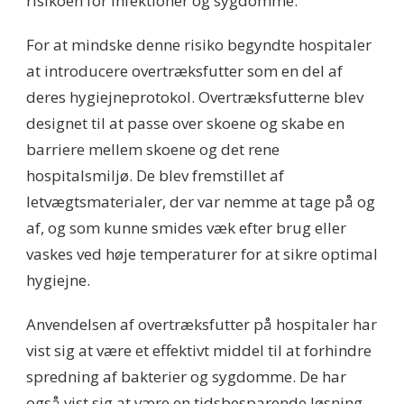
risikoen for infektioner og sygdomme.
For at mindske denne risiko begyndte hospitaler
at introducere overtræksfutter som en del af
deres hygiejneprotokol. Overtræksfutterne blev
designet til at passe over skoene og skabe en
barriere mellem skoene og det rene
hospitalsmiljø. De blev fremstillet af
letvægtsmaterialer, der var nemme at tage på og
af, og som kunne smides væk efter brug eller
vaskes ved høje temperaturer for at sikre optimal
hygiejne.
Anvendelsen af overtræksfutter på hospitaler har
vist sig at være et effektivt middel til at forhindre
spredning af bakterier og sygdomme. De har
også vist sig at være en tidsbesparende løsning,