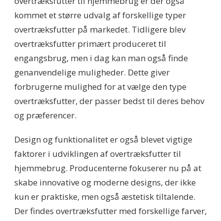
overtræksfutter til hjemmebrug er der også
kommet et større udvalg af forskellige typer
overtræksfutter på markedet. Tidligere blev
overtræksfutter primært produceret til
engangsbrug, men i dag kan man også finde
genanvendelige muligheder. Dette giver
forbrugerne mulighed for at vælge den type
overtræksfutter, der passer bedst til deres behov
og præferencer.
Design og funktionalitet er også blevet vigtige
faktorer i udviklingen af overtræksfutter til
hjemmebrug. Producenterne fokuserer nu på at
skabe innovative og moderne designs, der ikke
kun er praktiske, men også æstetisk tiltalende.
Der findes overtræksfutter med forskellige farver,