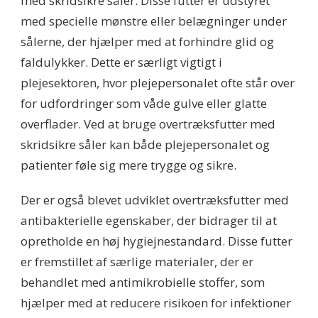
med skridsikre såler. Disse futter er udstyret
med specielle mønstre eller belægninger under
sålerne, der hjælper med at forhindre glid og
faldulykker. Dette er særligt vigtigt i
plejesektoren, hvor plejepersonalet ofte står over
for udfordringer som våde gulve eller glatte
overflader. Ved at bruge overtræksfutter med
skridsikre såler kan både plejepersonalet og
patienter føle sig mere trygge og sikre.
Der er også blevet udviklet overtræksfutter med
antibakterielle egenskaber, der bidrager til at
opretholde en høj hygiejnestandard. Disse futter
er fremstillet af særlige materialer, der er
behandlet med antimikrobielle stoffer, som
hjælper med at reducere risikoen for infektioner