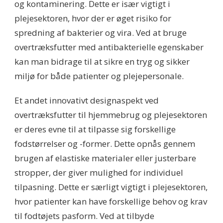
og kontaminering. Dette er især vigtigt i
plejesektoren, hvor der er øget risiko for
spredning af bakterier og vira. Ved at bruge
overtræksfutter med antibakterielle egenskaber
kan man bidrage til at sikre en tryg og sikker
miljø for både patienter og plejepersonale.
Et andet innovativt designaspekt ved
overtræksfutter til hjemmebrug og plejesektoren
er deres evne til at tilpasse sig forskellige
fodstørrelser og -former. Dette opnås gennem
brugen af elastiske materialer eller justerbare
stropper, der giver mulighed for individuel
tilpasning. Dette er særligt vigtigt i plejesektoren,
hvor patienter kan have forskellige behov og krav
til fodtøjets pasform. Ved at tilbyde