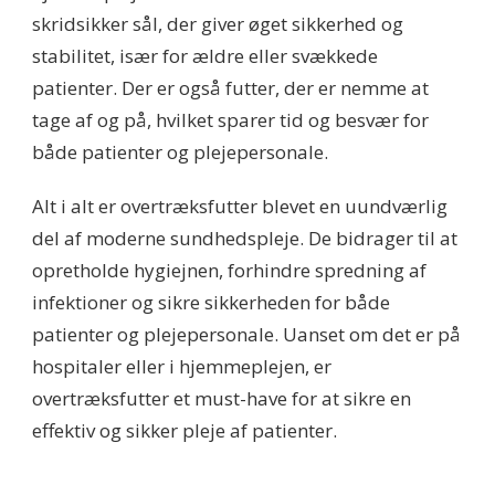
skridsikker sål, der giver øget sikkerhed og
stabilitet, især for ældre eller svækkede
patienter. Der er også futter, der er nemme at
tage af og på, hvilket sparer tid og besvær for
både patienter og plejepersonale.
Alt i alt er overtræksfutter blevet en uundværlig
del af moderne sundhedspleje. De bidrager til at
opretholde hygiejnen, forhindre spredning af
infektioner og sikre sikkerheden for både
patienter og plejepersonale. Uanset om det er på
hospitaler eller i hjemmeplejen, er
overtræksfutter et must-have for at sikre en
effektiv og sikker pleje af patienter.