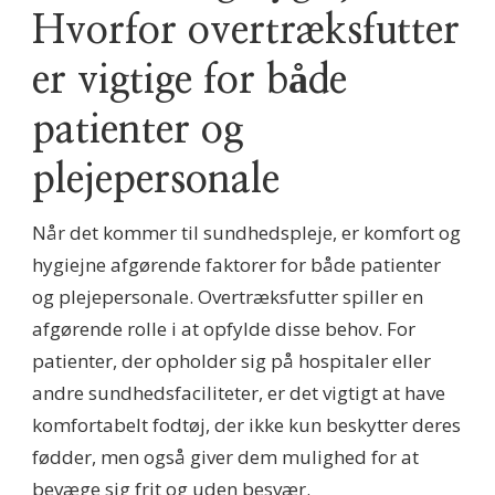
Hvorfor overtræksfutter
er vigtige for både
patienter og
plejepersonale
Når det kommer til sundhedspleje, er komfort og
hygiejne afgørende faktorer for både patienter
og plejepersonale. Overtræksfutter spiller en
afgørende rolle i at opfylde disse behov. For
patienter, der opholder sig på hospitaler eller
andre sundhedsfaciliteter, er det vigtigt at have
komfortabelt fodtøj, der ikke kun beskytter deres
fødder, men også giver dem mulighed for at
bevæge sig frit og uden besvær.