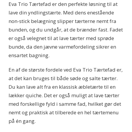
Eva Trio Tærtefad er den perfekte løsning til at
lave din yndlingstærte. Med dens enestående
non-stick belægning slipper tærterne nemt fra
bunden, og du undgår, at de brænder fast. Fadet
er også velegnet til at lave tærter med sprøde
bunde, da den jævne varmefordeling sikrer en
ensartet bagning.
En af de største fordele ved Eva Trio Tærtefad er,
at det kan bruges til både søde og salte tærter.
Du kan lave alt fra en klassisk æbletærte til en
lækker quiche. Det er også muligt at lave tærter
med forskellige fyld i samme fad, hvilket gør det
nemt og praktisk at tilberede en hel tærtemenu
på én gang.