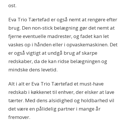
ost.
Eva Trio Tærtefad er også nemt at rengøre efter
brug. Den non-stick belægning gør det nemt at
fjerne eventuelle madrester, og fadet kan let
vaskes op i hånden eller i opvaskemaskinen. Det
er også vigtigt at undgå brug af skarpe
redskaber, da de kan ridse belægningen og
mindske dens levetid.
Alt i alt er Eva Trio Tærtefad et must-have
redskab i køkkenet til enhver, der elsker at lave
tærter. Med dens alsidighed og holdbarhed vil
det være en pålidelig partner i mange år
fremover.