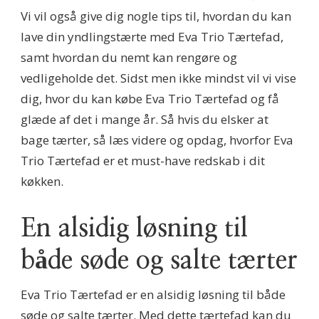
Vi vil også give dig nogle tips til, hvordan du kan
lave din yndlingstærte med Eva Trio Tærtefad,
samt hvordan du nemt kan rengøre og
vedligeholde det. Sidst men ikke mindst vil vi vise
dig, hvor du kan købe Eva Trio Tærtefad og få
glæde af det i mange år. Så hvis du elsker at
bage tærter, så læs videre og opdag, hvorfor Eva
Trio Tærtefad er et must-have redskab i dit
køkken.
En alsidig løsning til
både søde og salte tærter
Eva Trio Tærtefad er en alsidig løsning til både
søde og salte tærter. Med dette tærtefad kan du