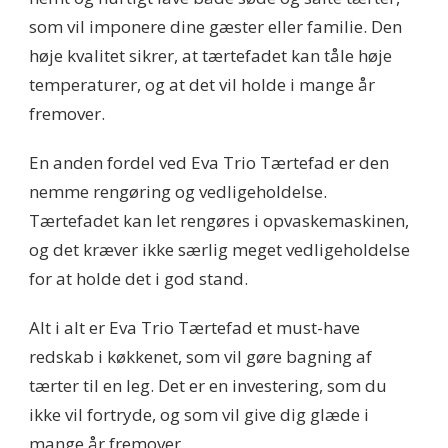
som vil imponere dine gæster eller familie. Den
høje kvalitet sikrer, at tærtefadet kan tåle høje
temperaturer, og at det vil holde i mange år
fremover.
En anden fordel ved Eva Trio Tærtefad er den
nemme rengøring og vedligeholdelse.
Tærtefadet kan let rengøres i opvaskemaskinen,
og det kræver ikke særlig meget vedligeholdelse
for at holde det i god stand.
Alt i alt er Eva Trio Tærtefad et must-have
redskab i køkkenet, som vil gøre bagning af
tærter til en leg. Det er en investering, som du
ikke vil fortryde, og som vil give dig glæde i
mange år fremover.