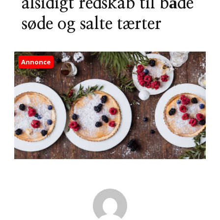
alsidigt redskab til både
søde og salte tærter
Annonce