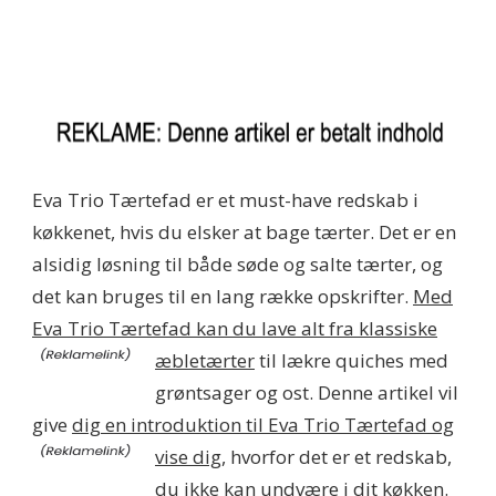
Eva Trio Tærtefad er et must-have redskab i
køkkenet, hvis du elsker at bage tærter. Det er en
alsidig løsning til både søde og salte tærter, og
det kan bruges til en lang række opskrifter.
Med
Eva Trio Tærtefad kan du lave alt fra klassiske
æbletærter
til lækre quiches med
grøntsager og ost. Denne artikel vil
give
dig en introduktion til Eva Trio Tærtefad og
vise dig,
hvorfor det er et redskab,
du ikke kan undvære i dit køkken.