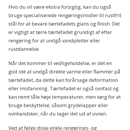
Hvis du vil være ekstra forsigtig, kan du også
bruge specialiserede rengøringsmidler til rustfrit
stål for at bevare tærtefadets glans og finish. Det
er vigtigt at tørre tærtefadet grundigt af efter
rengøring for at undgå vandpletter eller
rustdannelse.
Når det kommer til vedligeholdelse, er det en
god idé at undgå direkte varme eller flammer på
tærtefadet, da dette kan forårsage deformation
eller misfarvning. Tærtefadet er også ovnfast og
kan nemt tåle høje temperaturer, men sørg for at
bruge beskyttelse, såsom grydelapper eller
ovnhandsker, når du tager det ud af ovnen.
Ved at følge disse enkle rengørings- og