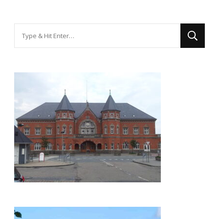
Looking
for
Something?