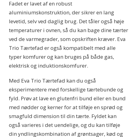
Fadet er lavet af en robust
aluminiumskonstruktion, der sikrer en lang
levetid, selv ved daglig brug. Det tåler også høje
temperaturer i ovnen, så du kan bage dine tærter
ved de varmegrader, som opskriften kræver. Eva
Trio Tærtefad er også kompatibelt med alle
typer komfurer og kan bruges på både gas,
elektrisk og induktionskomfurer.
Med Eva Trio Tærtefad kan du også
eksperimentere med forskellige tærtebunde og
fyld. Prøv at lave en glutenfri bund eller en bund
med nødder og kerner for at tilføje en sprød og
smagfuld dimension til din tærte. Fyldet kan
også varieres i det uendelige, og du kan tilføje
din yndlingskombination af grøntsager, kød og