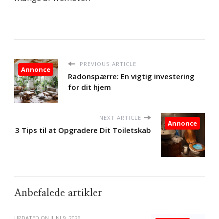
PREVIOUS ARTICLE
Annonce
Radonspærre: En vigtig investering
for dit hjem
NEXT ARTICLE
Annonce
3 Tips til at Opgradere Dit Toiletskab
Anbefalede artikler
UPDATED ON
JUNI 9, 2026