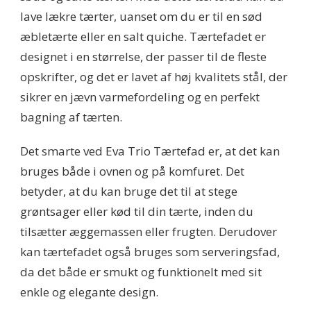
lave lækre tærter, uanset om du er til en sød
æbletærte eller en salt quiche. Tærtefadet er
designet i en størrelse, der passer til de fleste
opskrifter, og det er lavet af høj kvalitets stål, der
sikrer en jævn varmefordeling og en perfekt
bagning af tærten.
Det smarte ved Eva Trio Tærtefad er, at det kan
bruges både i ovnen og på komfuret. Det
betyder, at du kan bruge det til at stege
grøntsager eller kød til din tærte, inden du
tilsætter æggemassen eller frugten. Derudover
kan tærtefadet også bruges som serveringsfad,
da det både er smukt og funktionelt med sit
enkle og elegante design.