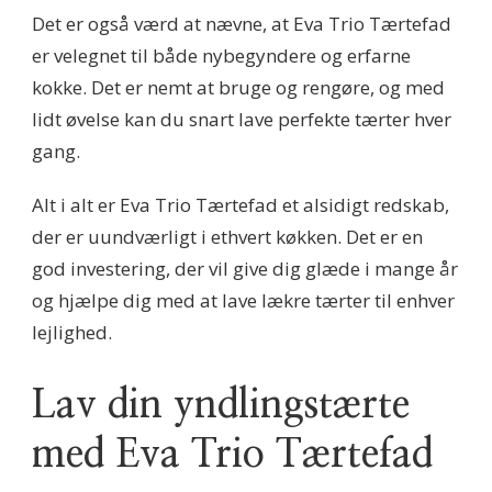
Det er også værd at nævne, at Eva Trio Tærtefad
er velegnet til både nybegyndere og erfarne
kokke. Det er nemt at bruge og rengøre, og med
lidt øvelse kan du snart lave perfekte tærter hver
gang.
Alt i alt er Eva Trio Tærtefad et alsidigt redskab,
der er uundværligt i ethvert køkken. Det er en
god investering, der vil give dig glæde i mange år
og hjælpe dig med at lave lækre tærter til enhver
lejlighed.
Lav din yndlingstærte
med Eva Trio Tærtefad