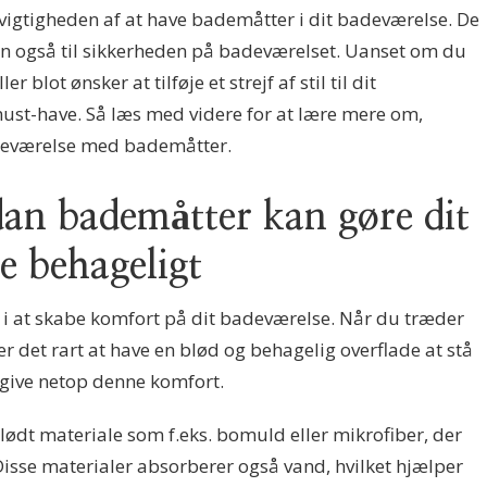
vigtigheden af at have bademåtter i dit badeværelse. De
en også til sikkerheden på badeværelset. Uanset om du
r blot ønsker at tilføje et strejf af stil til dit
ust-have. Så læs med videre for at lære mere om,
deværelse med bademåtter.
n bademåtter kan gøre dit
e behageligt
e i at skabe komfort på dit badeværelse. Når du træder
er det rart at have en blød og behagelig overflade at stå
t give netop denne komfort.
lødt materiale som f.eks. bomuld eller mikrofiber, der
isse materialer absorberer også vand, hvilket hjælper