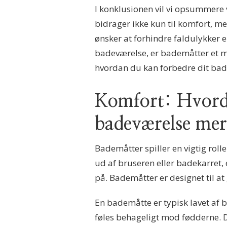
I konklusionen vil vi opsummere 
bidrager ikke kun til komfort, m
ønsker at forhindre faldulykker elle
badeværelse, er bademåtter et m
hvordan du kan forbedre dit ba
Komfort: Hvorda
badeværelse mer
Bademåtter spiller en vigtig roll
ud af bruseren eller badekarret, 
på. Bademåtter er designet til a
En bademåtte er typisk lavet af b
føles behageligt mod fødderne. D