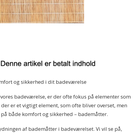
mfort og sikkerhed i dit badeværelse
 vores badeværelse, er der ofte fokus på elementer som
der er et vigtigt element, som ofte bliver overset, men
g på både komfort og sikkerhed – bademåtter.
tydningen af bademåtter i badeværelset. Vi vil se på,