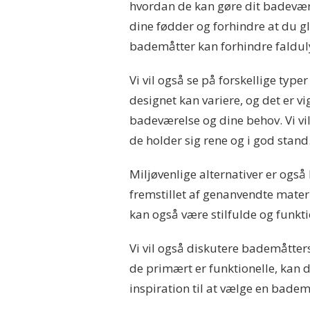
hvordan de kan gøre dit badeværel
dine fødder og forhindre at du g
bademåtter kan forhindre falduly
Vi vil også se på forskellige typ
designet kan variere, og det er vi
badeværelse og dine behov. Vi vil
de holder sig rene og i god stand
Miljøvenlige alternativer er også
fremstillet af genanvendte mater
kan også være stilfulde og funkti
Vi vil også diskutere bademåtter
de primært er funktionelle, kan de 
inspiration til at vælge en bademå