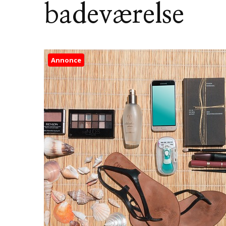
badeværelse
Annonce