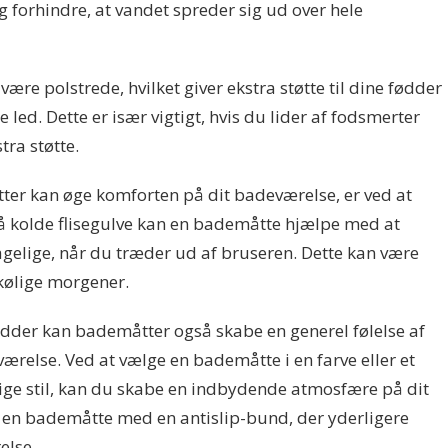
 forhindre, at vandet spreder sig ud over hele
e polstrede, hvilket giver ekstra støtte til dine fødder
led. Dette er især vigtigt, hvis du lider af fodsmerter
tra støtte.
r kan øge komforten på dit badeværelse, er ved at
 på kolde flisegulve kan en bademåtte hjælpe med at
gelige, når du træder ud af bruseren. Dette kan være
 kølige morgener.
fødder kan bademåtter også skabe en generel følelse af
ærelse. Ved at vælge en bademåtte i en farve eller et
nlige stil, kan du skabe en indbydende atmosfære på dit
en bademåtte med en antislip-bund, der yderligere
else.