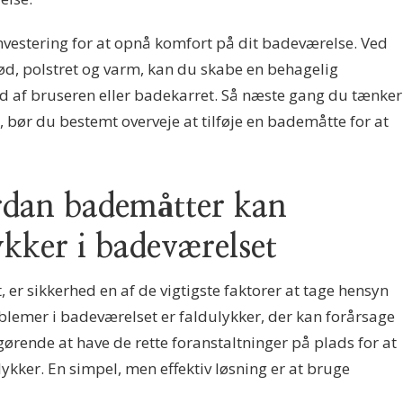
 investering for at opnå komfort på dit badeværelse. Ved
ød, polstret og varm, kan du skabe en behagelig
d af bruseren eller badekarret. Så næste gang du tænker
 bør du bestemt overveje at tilføje en bademåtte for at
rdan bademåtter kan
ykker i badeværelset
er sikkerhed en af de vigtigste faktorer at tage hensyn
oblemer i badeværelset er faldulykker, der kan forårsage
fgørende at have de rette foranstaltninger på plads for at
ykker. En simpel, men effektiv løsning er at bruge