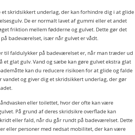
 et skridsikkert underlag, der kan forhindre dig i at glide
elsesgulv. De er normalt lavet af gummi eller et andet
 øget friktion mellem fødderne og gulvet. Dette gør det
 på badeværelset, især når gulvet er vådt.
r til faldulykker på badeværelset er, når man træder ud
 et glat gulv. Vand og sæbe kan gøre gulvet ekstra glat
bademåtte kan du reducere risikoen for at glide og falde
andet og giver dig et skridsikkert underlag, der gør
badet.
ndvasken eller toilettet, hvor der ofte kan være
ulvet. På grund af deres skridsikre overflade kan
ridt eller fald, når du går rundt på badeværelset. Dette
ker eller personer med nedsat mobilitet, der kan være