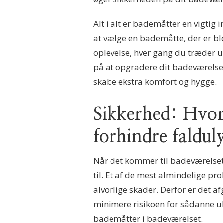
Alt i alt er bademåtter en vigtig
at vælge en bademåtte, der er bl
oplevelse, hver gang du træder u
på at opgradere dit badeværelse,
skabe ekstra komfort og hygge.
Sikkerhed: Hvo
forhindre faldul
Når det kommer til badeværelset, 
til. Et af de mest almindelige pr
alvorlige skader. Derfor er det a
minimere risikoen for sådanne ul
bademåtter i badeværelset.