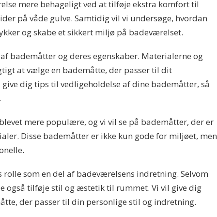
se mere behageligt ved at tilføje ekstra komfort til
lider på våde gulve. Samtidig vil vi undersøge, hvordan
kker og skabe et sikkert miljø på badeværelset.
er af bademåtter og deres egenskaber. Materialerne og
gtigt at vælge en bademåtte, der passer til dit
 give dig tips til vedligeholdelse af dine bademåtter, så
.
 blevet mere populære, og vi vil se på bademåtter, der er
ialer. Disse bademåtter er ikke kun gode for miljøet, men
onelle.
s rolle som en del af badeværelsens indretning. Selvom
også tilføje stil og æstetik til rummet. Vi vil give dig
tte, der passer til din personlige stil og indretning.