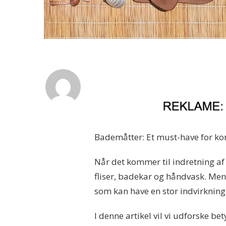
Bademåtter: Et must-have for ko
Når det kommer til indretning af
fliser, badekar og håndvask. Men 
som kan have en stor indvirknin
I denne artikel vil vi udforske be